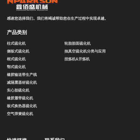
感谢您选择我们。我们将竭诚帮助您在生产过程中实现卓越。
产品类别
柱式硫化机
轮胎胎面硫化机
侧板式硫化机
抽真空硫化机分类与应用
框式硫化机
捏炼机&开炼机
鄂式硫化机
橡胶输送带生产线
减隔震器材硫化机
实心胎硫化机
橡胶履带硫化机
板式换热器硫化机
空气弹簧硫化机