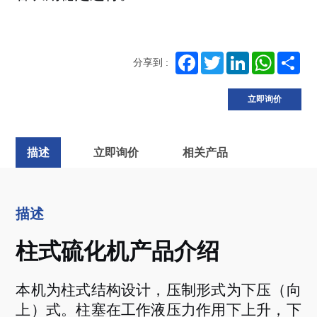
Facebook
Twitter
LinkedIn
WhatsA
Sh
分享到 :
立即询价
描述
立即询价
相关产品
描述
柱式硫化机产品介绍
本机为柱式结构设计，压制形式为下压（向
上）式。柱塞在工作液压力作用下上升，下