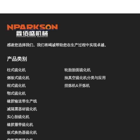
感谢您选择我们。我们将竭诚帮助您在生产过程中实现卓越。
产品类别
柱式硫化机
轮胎胎面硫化机
侧板式硫化机
抽真空硫化机分类与应用
框式硫化机
捏炼机&开炼机
鄂式硫化机
橡胶输送带生产线
减隔震器材硫化机
实心胎硫化机
橡胶履带硫化机
板式换热器硫化机