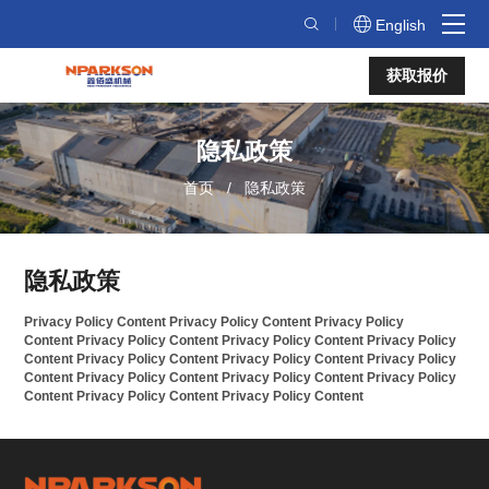
青
English
岛
获取报价
鑫
佰
隐私政策
盛
首页
隐私政策
机
械
制
隐私政策
造
Privacy Policy Content Privacy Policy Content Privacy Policy
Content Privacy Policy Content Privacy Policy Content Privacy Policy
有
Content Privacy Policy Content Privacy Policy Content Privacy Policy
Content Privacy Policy Content Privacy Policy Content Privacy Policy
限
Content Privacy Policy Content Privacy Policy Content
公
司