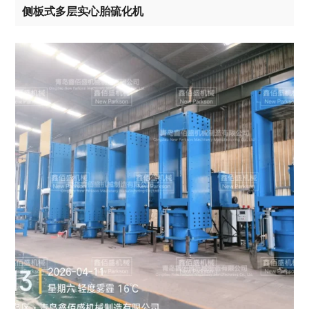
侧板式多层实心胎硫化机