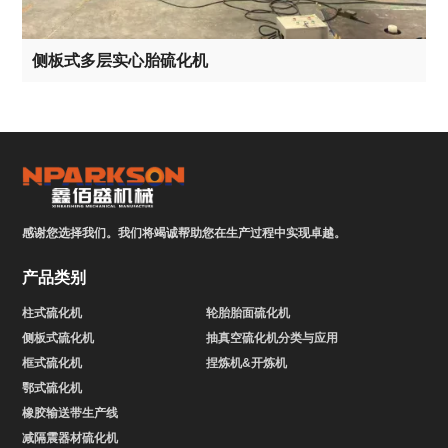
侧板式多层实心胎硫化机
感谢您选择我们。我们将竭诚帮助您在生产过程中实现卓越。
产品类别
柱式硫化机
轮胎胎面硫化机
侧板式硫化机
抽真空硫化机分类与应用
框式硫化机
捏炼机&开炼机
鄂式硫化机
橡胶输送带生产线
减隔震器材硫化机