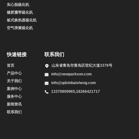
实心胎硫化机
橡胶履带硫化机
板式换热器硫化机
空气弹簧硫化机
快速链接
联系我们
首页
山东省青岛市黄岛区世纪大道3379号
产品中心
info@newparkson.com
关于我们
info@qdxinbaisheng.com
案例中心
13370809965,18266421717
服务中心
新闻资讯
联系我们