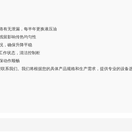
察管路有无泄漏，每半年更换液压油
胶料残留影响传热均匀性
情况，确保升降平稳
元件工作状态，清洁控制柜
确保动作顺畅
迎联系我们。
我们将根据您的具体产品规格和生产需求，提供专业的设备