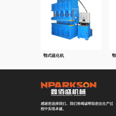
鄂式硫化机
鄂
感谢您选择我们。我们将竭诚帮助您在生产过
程中实现卓越。