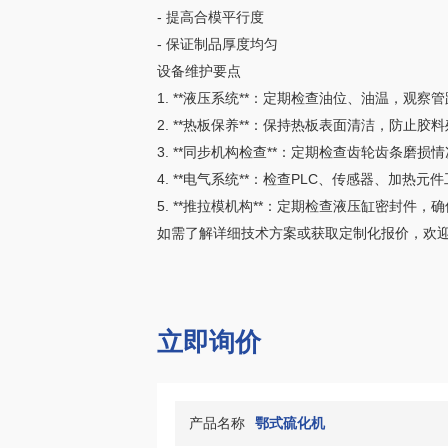
- 提高合模平行度
- 保证制品厚度均匀
设备维护要点
1. **液压系统**：定期检查油位、油温，观
2. **热板保养**：保持热板表面清洁，防止
3. **同步机构检查**：定期检查齿轮齿条磨损
4. **电气系统**：检查PLC、传感器、加热
5. **推拉模机构**：定期检查液压缸密封件，
如需了解详细技术方案或获取定制化报价，欢
立即询价
产品名称