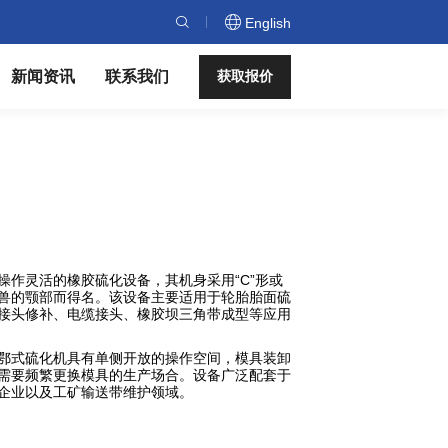
English
新闻资讯
联系我们
获取报价
操作灵活的橡胶硫化设备，其机身采用“C”形或
兽的颚部而得名。
该设备主要适用于轮胎胎面硫
接头修补、电缆接头、橡胶坝三角带成型等应用
鄂式硫化机具有单侧开放的操作空间，模具装卸
需要频繁更换模具的生产场合。
设备广泛配套于
企业以及工矿输送带维护领域。