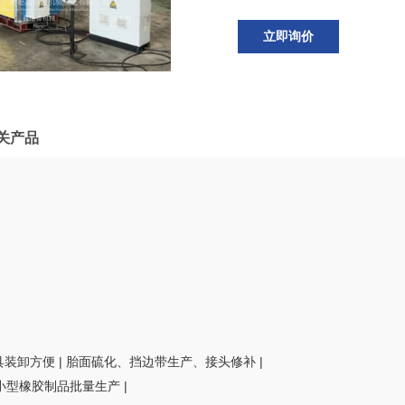
立即询价
关产品
具装卸方便 | 胎面硫化、挡边带生产、接头修补 |
中小型橡胶制品批量生产 |