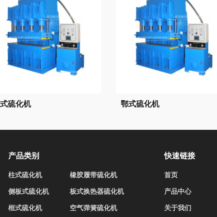
式硫化机
鄂式硫化机
产品类别
快速链接
柱式硫化机
橡胶履带硫化机
首页
侧板式硫化机
板式换热器硫化机
产品中心
框式硫化机
空气弹簧硫化机
关于我们