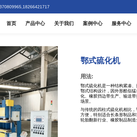
370809965,18266421717
首页
产品中心
关于我们
案例中心
服务中心
鄂式硫化机
用法:
鄂式硫化机是一种结构紧凑、
鄂式结构设计，因外形酷似猛
化、橡胶挡边带生产、输送带
场景。
与传统的四柱式硫化机相比，
方便，特别适合长条形制品和
轮胎翻新行业、橡胶制品制造