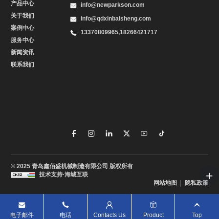
产品中心
info@newparkson.com
关于我们
info@qdxinbaisheng.com
案例中心
13370809965,18266421717
服务中心
新闻资讯
联系我们
© 2025 青岛鑫佰盛机械制造有限公司 版权所有
技术支持·海城互联
网站地图
隐私政策
电子邮件
电话
Contacts Us
Product
Top