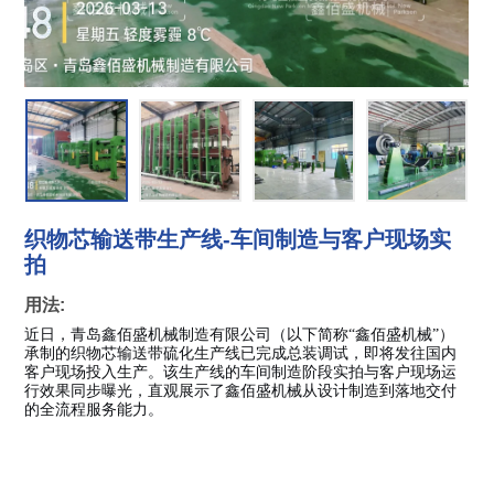
与
客
户
现
场
实
拍
织物芯输送带生产线-车间制造与客户现场实
拍
用法:
近日，青岛鑫佰盛机械制造有限公司（以下简称“鑫佰盛机械”）
承制的织物芯输送带硫化生产线已完成总装调试，即将发往国内
客户现场投入生产。该生产线的车间制造阶段实拍与客户现场运
行效果同步曝光，直观展示了鑫佰盛机械从设计制造到落地交付
的全流程服务能力。