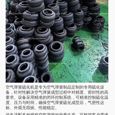
空气弹簧硫化机是专为空气弹簧制品定制的专用硫化设
备，针对性解决空气弹簧成型过程中对精度、密封性的高
要求。设备采用精准的闭环控制系统，可精准控制硫化温
度、压力与时间，确保空气弹簧硫化成型后，气密性达
标、外观无瑕疵、性能稳定。
设备适配多种规格空气弹簧的批量生产，可根据客户需求