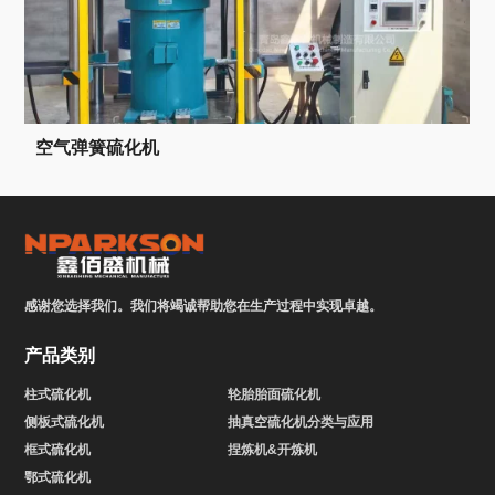
空气弹簧硫化机
感谢您选择我们。我们将竭诚帮助您在生产过程中实现卓越。
产品类别
柱式硫化机
轮胎胎面硫化机
侧板式硫化机
抽真空硫化机分类与应用
框式硫化机
捏炼机&开炼机
鄂式硫化机