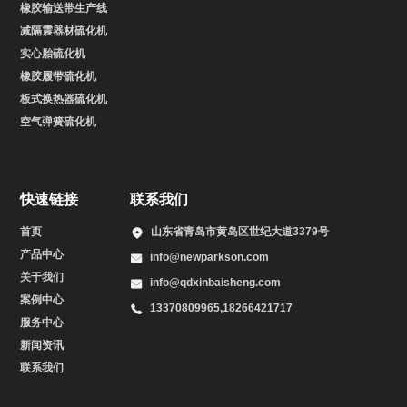
橡胶输送带生产线
减隔震器材硫化机
实心胎硫化机
橡胶履带硫化机
板式换热器硫化机
空气弹簧硫化机
快速链接
联系我们
首页
山东省青岛市黄岛区世纪大道3379号
产品中心
info@newparkson.com
关于我们
info@qdxinbaisheng.com
案例中心
13370809965,18266421717
服务中心
新闻资讯
联系我们