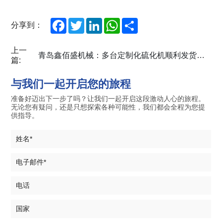
Facebook
Twitter
LinkedIn
WhatsApp
Share
分享到：
上一
青岛鑫佰盛机械：多台定制化硫化机顺利发货，精准赋能客户生产
篇:
与我们一起开启您的旅程
准备好迈出下一步了吗？让我们一起开启这段激动人心的旅程。
无论您有疑问，还是只想探索各种可能性，我们都会全程为您提
供指导。