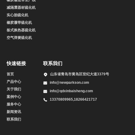
橡胶输送带生产线
减隔震器材硫化机
实心胎硫化机
橡胶履带硫化机
板式换热器硫化机
空气弹簧硫化机
快速链接
联系我们
首页
山东省青岛市黄岛区世纪大道3379号
产品中心
info@newparkson.com
关于我们
info@qdxinbaisheng.com
案例中心
13370809965,18266421717
服务中心
新闻资讯
联系我们